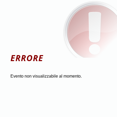
ERRORE
Evento non visualizzabile al momento.